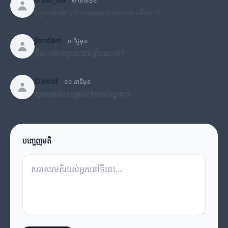
២ ម៉ោងមុន
អត្ថបទល្អណាស់! អរគុណសម្រាប់ការចែករំលែក។
Jordan
៣ ថ្ងៃមុន
ខ្លឹមសារមានប្រយោជន៍ខ្លាំងណាស់។
David
១០ នាទីមុន
សូមអរគុណសម្រាប់ព័ត៌មានដ៏ល្អនេះ។
បញ្ចេញមតិ