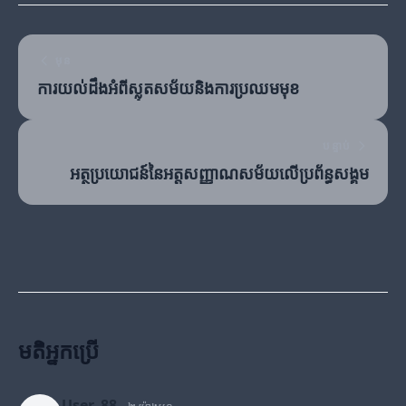
មុន
ការយល់ដឹងអំពីស្លុតសម័យនិងការប្រឈមមុខ
បន្ទាប់
អត្ថប្រយោជន៍នៃអត្តសញ្ញាណសម័យលើប្រព័ន្ធសង្គម
មតិអ្នកប្រើ
User_88