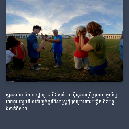
ស្លុតសម័យមិនអាចជួបប្រទៈនឹងស្នាដៃទេ ប៉ុន្តែការប្រើប្រាស់បច្ចេកវិទ្យា
អាចជួយឱ្យយើងអភិវឌ្ឍន៍នូវវិធីសាស្រ្តថ្មីៗសម្រាប់ការបង្កើត និងបន្ត
ទំនាក់ទំនង។