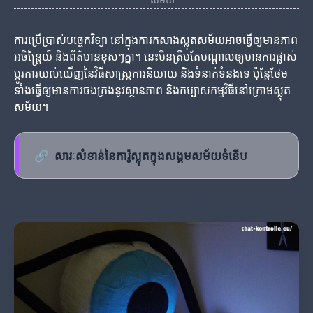
ការប្រើប្រាស់បច្ចេកវិទ្យា នៅក្នុងការកសាងស្លុតសម័យអាចធ្វើឲ្យមានភាព
អចិន្រ្តៃយ៍ និងព័ត៌មានខុសៗគ្នា។ នេះមិនត្រឹមតែបណ្តាលឲ្យមានការផ្លាស់
ប្តូរការយល់ឃើញនៃវិធីសាស្រ្តការនិយាយ និងទំនាក់ទំនងទេ ប៉ុន្តែថែម
ទាំងធ្វើឲ្យមានការចងក្រងនូវស្ថានភាព និងកប្បាសកម្មវិធីនៅក្រោមស្លុត
សម័យ។
🔗
សារៈសំខាន់នៃការ៉ូស្លុតក្នុងសង្គមសម័យទំនើប