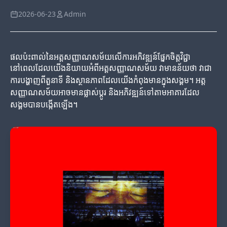
2026-06-23
Admin
ផលប៉ះពាល់នៃអត្តសញ្ញាណសម័យលើការអភិវឌ្ឍន៍ផ្នែកចិត្តវិជ្ជា
នៅពេលដែលយើងនិយាយអំពីអត្តសញ្ញាណសម័យ វា​មានន័យថា វាជា
ការបង្ហាញពីតួនាទី និងស្ថានភាពដែលយើងកំពុងមានក្នុងសង្គម។ អត្ត
សញ្ញាណសម័យអាចមានផ្លាស់ប្តូរ និងអភិវឌ្ឍន៍ទៅតាមអាគារដែល
សង្គមបានបង្កើតឡើង។