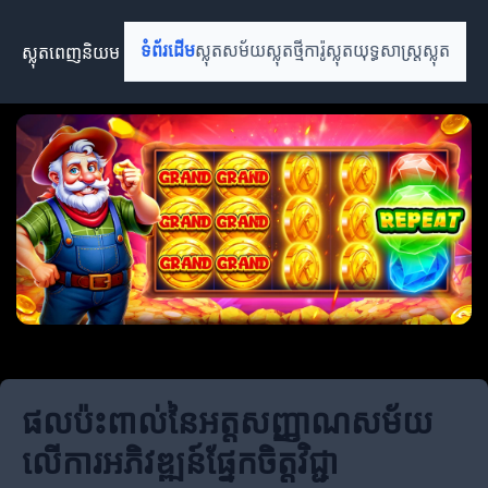
ស្លុតពេញនិយម
ទំព័រដើម
ស្លុតសម័យ
ស្លុតថ្មី
ការ៉ូស្លុត
យុទ្ធសាស្ត្រស្លុត
ផលប៉ះពាល់នៃអត្តសញ្ញាណសម័យ
លើការអភិវឌ្ឍន៍ផ្នែកចិត្តវិជ្ជា