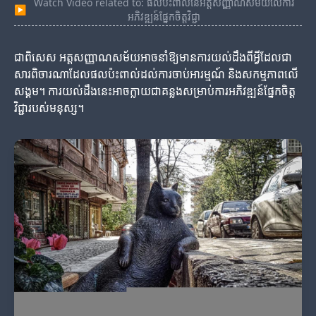
Watch Video related to: ផលប៉ះពាល់នៃអត្តសញ្ញាណសម័យលើការ
▶
អភិវឌ្ឍន៍ផ្នែកចិត្តវិជ្ជា
ជាពិសេស អត្តសញ្ញាណសម័យអាចនាំឱ្យមានការយល់ដឹងពីអ្វីដែលជា
សារពិចារណាដែលផលប៉ះពាល់ដល់ការចាប់អារម្មណ៍ និងសកម្មភាពលើ
សង្គម។ ការយល់ដឹងនេះអាចក្លាយជាគន្លងសម្រាប់ការអភិវឌ្ឍន៍ផ្នែកចិត្ត
វិជ្ជារបស់មនុស្ស។