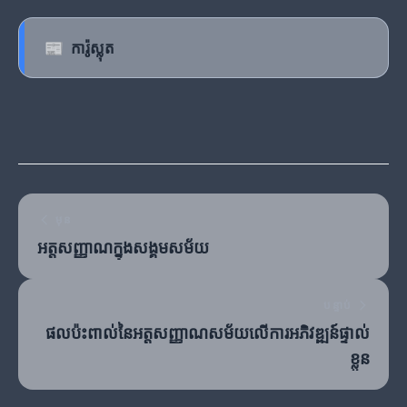
📰
ការ៉ូស្លុត
មុន
អត្តសញ្ញាណក្នុងសង្គមសម័យ
បន្ទាប់
ផលប៉ះពាល់នៃអត្តសញ្ញាណសម័យលើការអភិវឌ្ឍន៍ផ្ទាល់
ខ្លួន