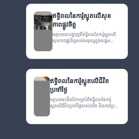
ឥទ្ធិពលនៃការ៉ូស្លុតលើសុខ
ភាពផ្លូវចិត្ដ
អត្ថបទនេះបង្ហាញពីឥទ្ធិពលនៃការ៉ូស្លុតលើ
សុខភាពផ្លូវចិត្ដរបស់មនុស្សក្នុងសង្គម
សម័យទំនើប។
ឥទ្ធិពលនៃការ៉ូស្លុតលើជីវិត
ប្រចាំថ្ងៃ
អត្ថបទនេះនឹងពិភាក្សាអំពីឥទ្ធិពលនៃការ៉ូ
ស្លុតលើជីវិតប្រចាំថ្ងៃរបស់យើង និងការប្រែ
ប្រួលនានាដែលវាបង្កើតឡើង។