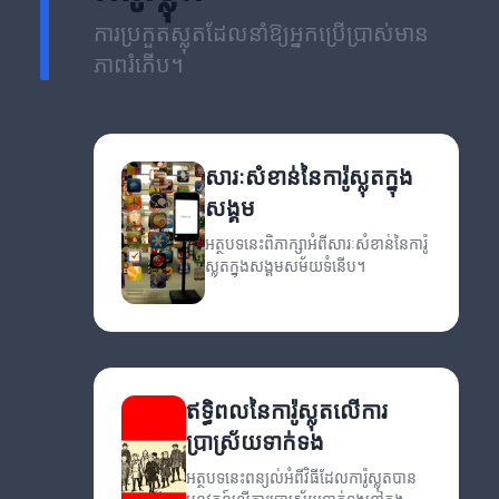
ការប្រកួតស្លុតដែលនាំឱ្យអ្នកប្រើប្រាស់មាន
ភាពរំភើប។
សារៈសំខាន់នៃការ៉ូស្លុតក្នុង
សង្គម
អត្ថបទនេះពិភាក្សាអំពីសារៈសំខាន់នៃការ៉ូ
ស្លុតក្នុងសង្គមសម័យទំនើប។
ឥទ្ធិពលនៃការ៉ូស្លុតលើការ
ប្រាស្រ័យទាក់ទង
អត្ថបទនេះពន្យល់អំពីវិធីដែលការ៉ូស្លុតបាន