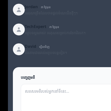
Jordan
៣ ថ្ងៃមុន
អរគុណច្រើនដែលបានផ្តល់ចំណេះដឹងថ្មីៗ។
TechExpert
៣ ថ្ងៃមុន
អត្ថបទល្អណាស់! អរគុណសម្រាប់ការចែករំលែក។
David
ម្សិលមិញ
នឹងតាមដានរាល់អត្ថបទបន្តទៀត។
បញ្ចេញមតិ