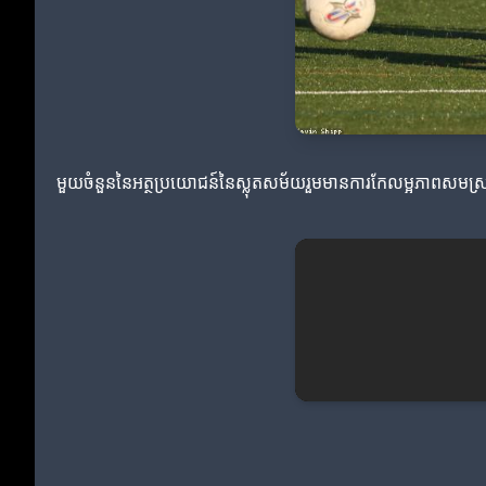
មួយចំនួននៃអត្ថប្រយោជន៍នៃស្លុតសម័យរួមមានការកែលម្អភាពសមស្របក្នុង