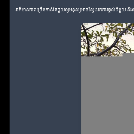
វាក៏មានភាពច្រើនកាន់តែជួយឲ្យមនុស្សអាចស្វែងរកការផ្តល់ជំនួយ និ