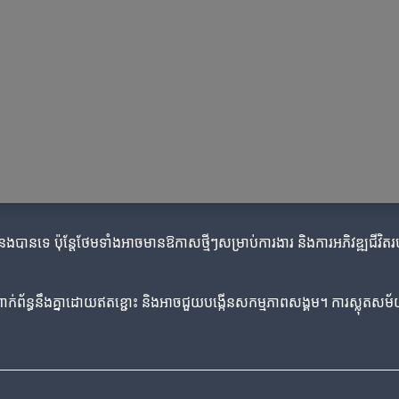
ក់ទំនងបានទេ ប៉ុន្តែថែមទាំងអាចមានឱកាសថ្មីៗសម្រាប់ការងារ និងការអភិវឌ្ឍជីវិត
ាក់ព័ន្ធនឹងគ្នាដោយឥតខ្ជោះ និងអាចជួយបង្កើនសកម្មភាពសង្គម។ ការស្លុតស