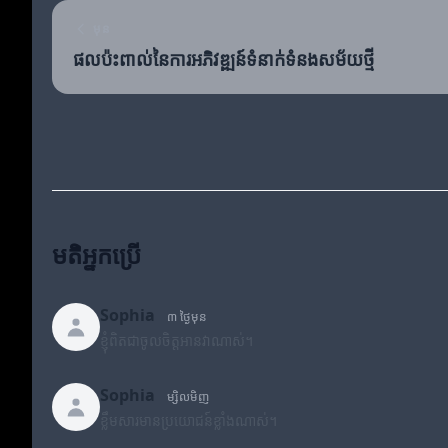
មុន
ផលប៉ះពាល់នៃការអភិវឌ្ឍន៍ទំនាក់ទំនងសម័យថ្មី
មតិអ្នកប្រើ
Sophia
៣ ថ្ងៃមុន
ខ្ញុំពិតជាចូលចិត្តអានវាណាស់។
Sophia
ម្សិលមិញ
ខ្លឹមសារមានប្រយោជន៍ខ្លាំងណាស់។