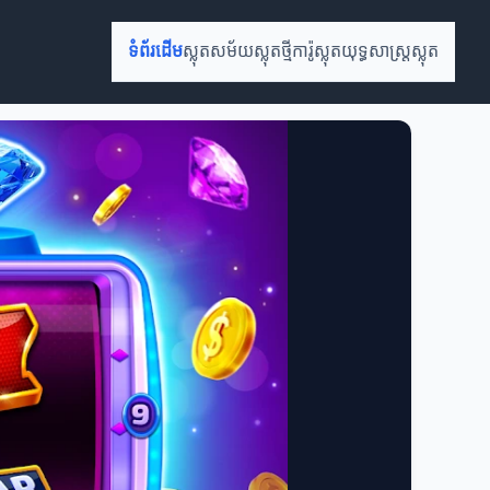
ទំព័រដើម
ស្លុតសម័យ
ស្លុតថ្មី
ការ៉ូស្លុត
យុទ្ធសាស្ត្រស្លុត