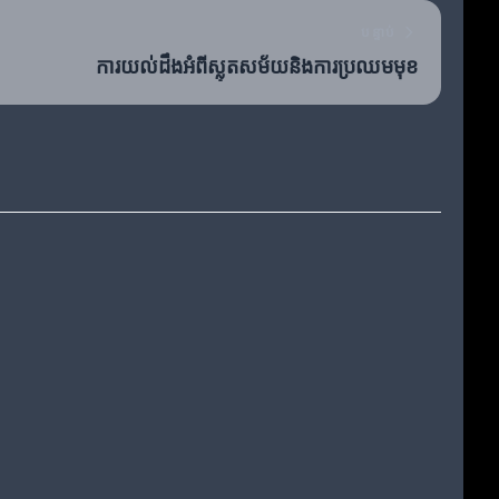
បន្ទាប់
ការយល់ដឹងអំពីស្លុតសម័យនិងការប្រឈមមុខ