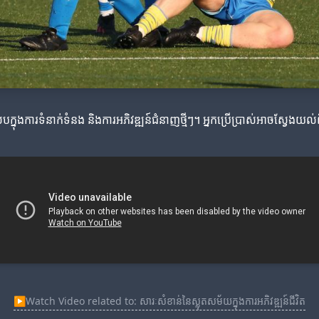
ការទំនាក់ទំនង និងការអភិវឌ្ឍន៍ជំនាញថ្មីៗ។ អ្នកប្រើប្រាស់អាចស្វែងយល់ពីព័
▶
Watch Video related to: សារៈសំខាន់នៃស្លុតសម័យក្នុងការអភិវឌ្ឍន៍ជីវិត