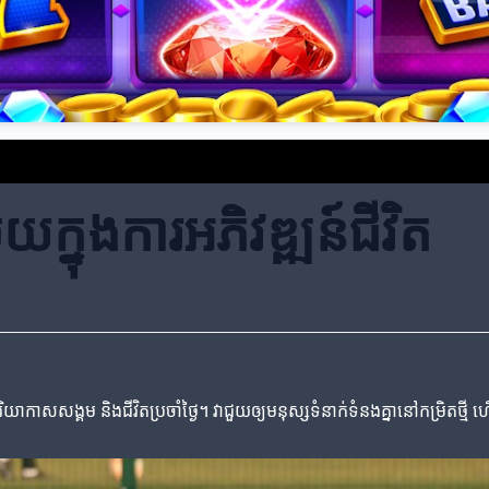
ក្នុងការអភិវឌ្ឍន៍ជីវិត
រិយាកាសសង្គម និងជីវិតប្រចាំថ្ងៃ។ វាជួយឲ្យមនុស្សទំនាក់ទំនងគ្នានៅកម្រិតថ្