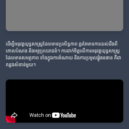
ដើម្បីអនុវត្តយុទ្ធសាស្ត្រដែលមានប្រសិទ្ធភាព គួរតែមានការយល់ដឹងពី
គោលបំណង និងអត្ថប្រយោជន៍។ ការដាក់ចិត្តលើការអនុវត្តយុទ្ធសាស្ត្រ
ដែលមានសមត្ថភាព ទាំងក្នុងការចំណាយ និងការប្រមូលផ្តុំធនធាន គឺជា
គន្លងសំខាន់មួយ។