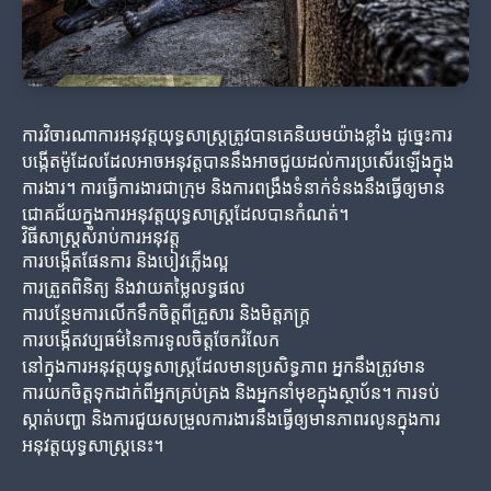
ការវិចារណាការអនុវត្តយុទ្ធសាស្ត្រត្រូវបានគេនិយមយ៉ាងខ្លាំង ដូច្នេះការ
បង្កើតម៉ូដែលដែលអាចអនុវត្តបាននឹងអាចជួយដល់ការប្រសើរឡើងក្នុង
ការងារ។ ការធ្វើការងារជាក្រុម និងការពង្រឹងទំនាក់ទំនងនឹងធ្វើឲ្យមាន
ជោគជ័យក្នុងការអនុវត្តយុទ្ធសាស្ត្រដែលបានកំណត់។
វិធីសាស្ត្រសំរាប់ការអនុវត្ត
ការបង្កើតផែនការ និងបៀវភ្លើងល្អ
ការត្រួតពិនិត្យ និងវាយតម្លៃលទ្ធផល
ការបន្ថែមការលើកទឹកចិត្តពីគ្រួសារ និងមិត្តភក្រ្ត
ការបង្កើតវប្បធម៌នៃការទូលចិត្តចែករំលែក
នៅក្នុងការអនុវត្តយុទ្ធសាស្ត្រដែលមានប្រសិទ្ធភាព អ្នកនឹងត្រូវមាន
ការយកចិត្តទុកដាក់ពីអ្នកគ្រប់គ្រង និងអ្នកនាំមុខក្នុងស្ថាប័ន។ ការទប់
ស្កាត់បញ្ហា និងការជួយសម្រួលការងារនឹងធ្វើឲ្យមានភាពរលូនក្នុងការ
អនុវត្តយុទ្ធសាស្ត្រនេះ។