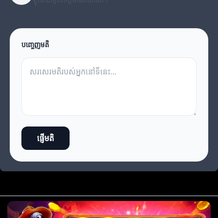
បញ្ចេញមតិ
ផ្ញើមតិ