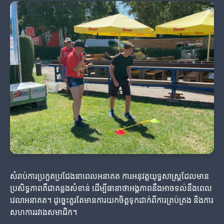
សំរាប់ការប្រកួតប្រជែងនាពេលអនាគត ការអនុវត្តយុទ្ធសាស្ត្រដែលមាន
ប្រសិទ្ធភាពគឺជាគន្លងសំខាន់ ដើម្បីធានាថាអង្គភាពនឹងអាចទល់នឹងពេល
វេលាអនាគត។ ដូច្នេះគួរតែមានការយកចិត្តទុកដាក់ពីការគ្រប់គ្រង និងការ
សហការរវាងសមាជិក។